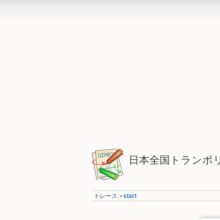
日本全国トランポ
トレース:
start
•