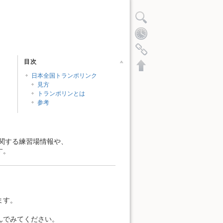
目次
日本全国トランポリンク
見方
トランポリンとは
参考
関する練習場情報や、
す。
文書の先頭へ
ます。
んでみてください。