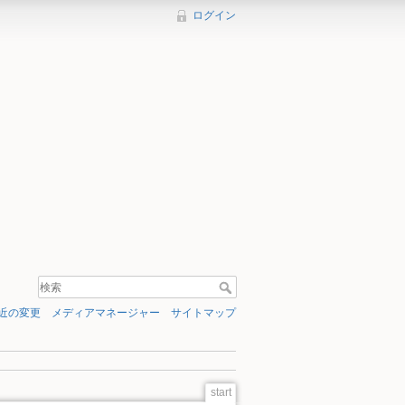
ログイン
近の変更
メディアマネージャー
サイトマップ
start