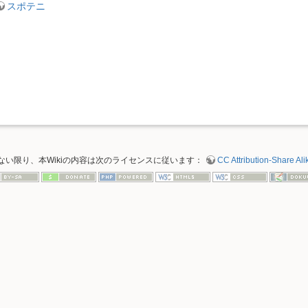
スポテニ
ない限り、本Wikiの内容は次のライセンスに従います：
CC Attribution-Share Alik