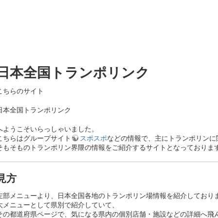
日本全国トランポリンク
こちらのサイト
日本全国トランポリンク
へようこそいらっしゃいました。
こちらはグループサイト
スポスポ
などの情報で、主にトランポリンに
そもそものトランポリン界隈の情報をご紹介するサイトとなっておりま
見方
左部メニューより、日本全国各地のトランポリン場情報を紹介しており
大メニューとして県別で紹介していて、
その都道府県ページで、気になる県内の個別店舗・施設などの詳細へ飛